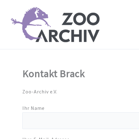
Zum
Inhalt
springen
Kontakt Brack
Zoo-Archiv e.V.
Ihr Name