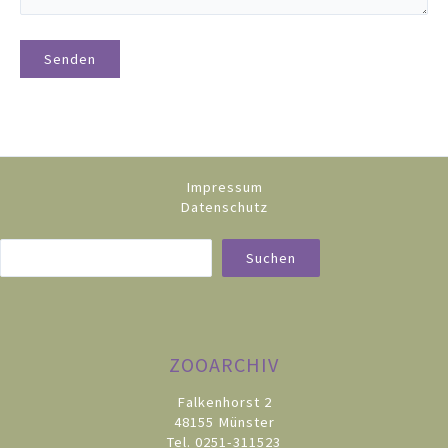
Impressum
Datenschutz
Suc
Suchen
ZOOARCHIV
Falkenhorst 2
48155 Münster
Tel. 0251-311523