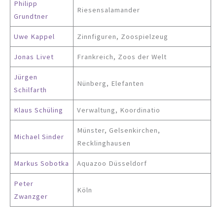
Philipp
Riesensalamander
Grundtner
Uwe Kappel
Zinnfiguren, Zoospielzeug
Jonas Livet
Frankreich, Zoos der Welt
Jürgen
Nünberg, Elefanten
Schilfarth
Klaus Schüling
Verwaltung, Koordinatio
Münster, Gelsenkirchen,
Michael Sinder
Recklinghausen
Markus Sobotka
Aquazoo Düsseldorf
Peter
Köln
Zwanzger