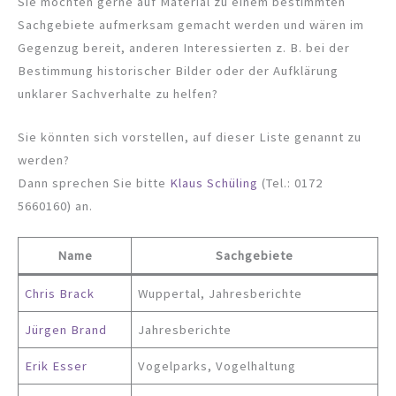
Sie möchten gerne auf Material zu einem bestimmten
Sachgebiete aufmerksam gemacht werden und wären im
Gegenzug bereit, anderen Interessierten z. B. bei der
Bestimmung historischer Bilder oder der Aufklärung
unklarer Sachverhalte zu helfen?
Sie könnten sich vorstellen, auf dieser Liste genannt zu
werden?
Dann sprechen Sie bitte
Klaus Schüling
(Tel.: 0172
5660160) an.
Name
Sachgebiete
Chris Brack
Wuppertal, Jahresberichte
Jürgen Brand
Jahresberichte
Erik Esser
Vogelparks, Vogelhaltung