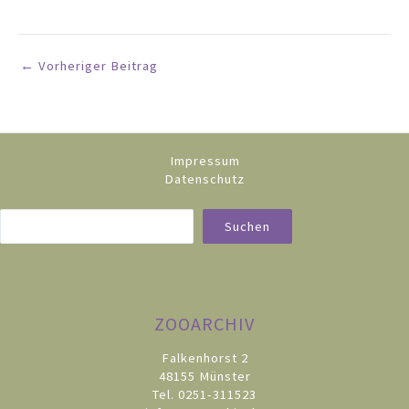
←
Vorheriger Beitrag
Impressum
Datenschutz
Suc
Suchen
ZOOARCHIV
Falkenhorst 2
48155 Münster
Tel. 0251-311523