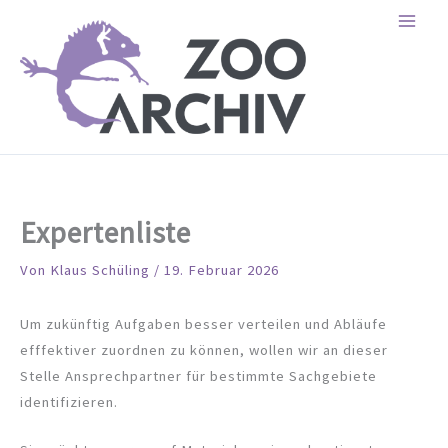
Zum
Inhalt
springen
Expertenliste
Von
Klaus Schüling
/
19. Februar 2026
Um zukünftig Aufgaben besser verteilen und Abläufe
efffektiver zuordnen zu können, wollen wir an dieser
Stelle Ansprechpartner für bestimmte Sachgebiete
identifizieren.